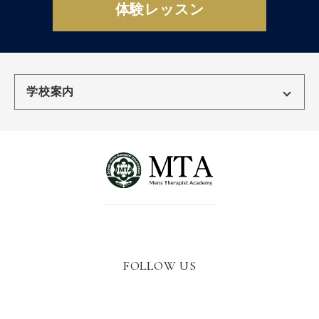
体験レッスン
学校案内
東京校
名古屋校
名古屋栄校
三河校
大阪校
広島校
FOLLOW US
福岡校
大分校