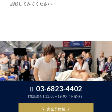
挑戦してみてください！
世界基準のセラピスト技術
を体感できる
03-6823-4402
[電話受付] 11:00～19:00（不定休）
完全予約制