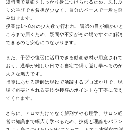
短時間で基礎をしっかり身につけられるため、久しぶ
りの学びでも負担が少なく、自分のペースで一歩を踏
み出せます。
授業は1〜8名の少人数で行われ、講師の目が細かいと
ころまで届くため、疑問や不安がその場ですぐに解消
できるのも安心につながります。
また、予習や復習に活用できる動画教材が用意されて
おり、通学が難しい日でも自宅で繰り返し学べるのが
大きな魅力です。
指導にあたる講師は現役で活躍するプロばかりで、現
場で必要とされる実技や接客のポイントを丁寧に伝え
てくれます。
さらに、アロマだけでなく解剖学や心理学、サロン経
営の知識まで幅広く学べるため、技術と理論をバラン
スよく身につけたい50代にとって、とても実践的で満