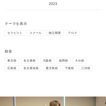
2023
テーマ
を表示
セラピスト
スクール
独立開業
アロマ
校舎
東京校
名古屋校
大阪校
福岡校
大分校
広島校
名古屋栄校
鹿児島校
千葉校
三河校