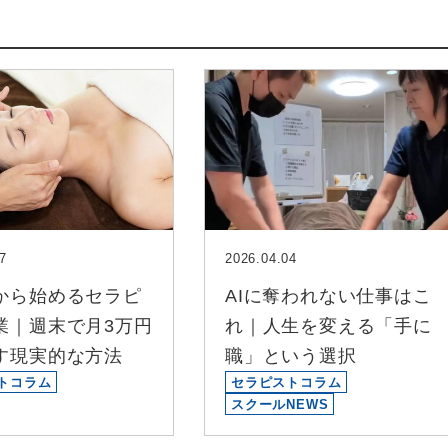
7
2026.04.04
から始めるセラピ
AIに奪われない仕事はこ
業｜週末で月3万円
れ｜人生を変える「手に
す現実的な方法
職」という選択
トコラム
セラピストコラム
スクールNEWS