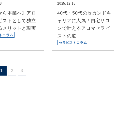
8
2025.12.15
から本業へ】アロ
40代・50代のセカンドキ
ピストとして独立
ャリアに人気！自宅サロ
るメリットと現実
ンで叶えるアロマセラピ
トコラム
ストの道
セラピストコラム
1
2
3