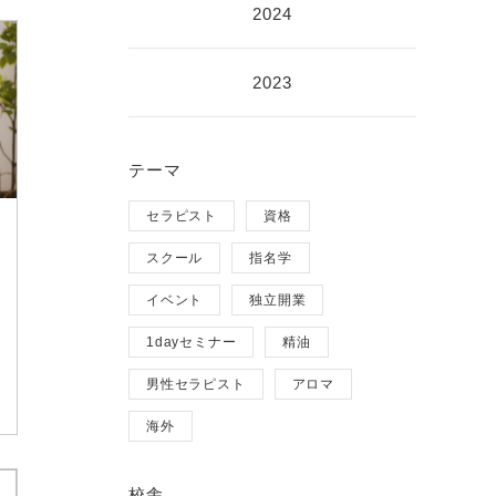
2024
2023
テーマ
セラピスト
資格
スクール
指名学
イベント
独立開業
1dayセミナー
精油
男性セラピスト
アロマ
海外
校舎