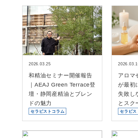
2026.03.25
2026.03.1
和精油セミナー開催報告
アロマ
｜AEAJ Green Terrace登
が最初
壇・静岡産精油とブレン
失敗し
ドの魅力
とスク
セラピストコラム
セラピス