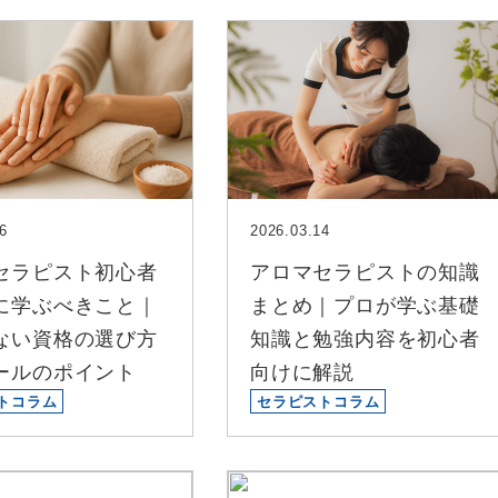
6
2026.03.14
セラピスト初心者
アロマセラピストの知識
に学ぶべきこと｜
まとめ｜プロが学ぶ基礎
ない資格の選び方
知識と勉強内容を初心者
ールのポイント
向けに解説
トコラム
セラピストコラム