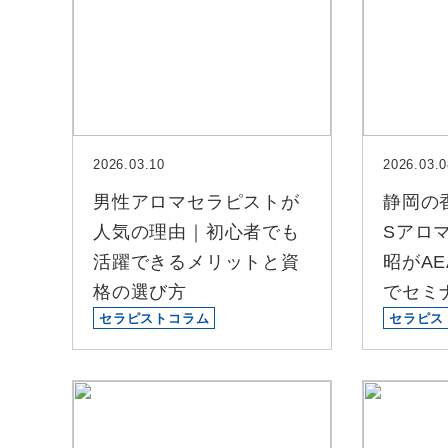
2026.03.10
2026.03.0
男性アロマセラピストが
静岡の
人気の理由｜初心者でも
Sアロ
活躍できるメリットと資
昭がAEA
格の選び方
でセミ
セラピストコラム
セラピス