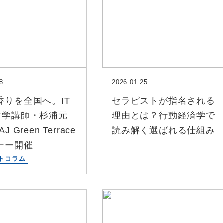
8
2026.01.25
香りを全国へ。IT
セラピストが指名される
マ学講師・杉浦元
理由とは？行動経済学で
J Green Terrace
読み解く選ばれる仕組み
ナー開催
トコラム