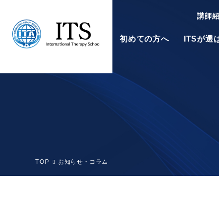
講師
初めての方へ
ITSが
東京校
大阪校
TOP
お知らせ・コラム
アロマセラピスト
資格認定講座