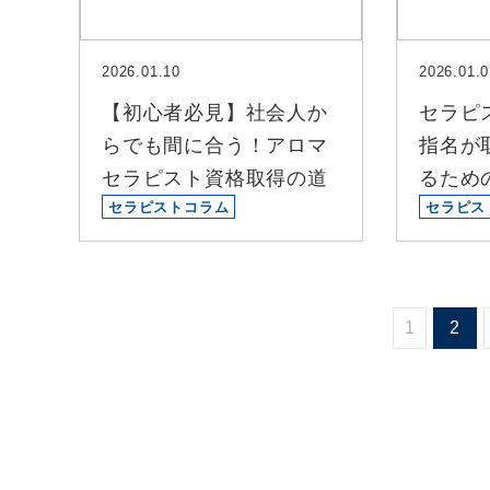
2026.01.10
2026.01.0
【初心者必見】社会人か
セラピ
らでも間に合う！アロマ
指名が
セラピスト資格取得の道
るため
セラピストコラム
セラピス
1
2