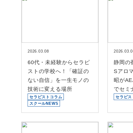
2026.03.08
2026.03.0
60代・未経験からセラピ
静岡の
ストの学校へ！「確証の
Sアロ
ない自信」を一生モノの
昭がAEA
技術に変える場所
でセミ
セラピストコラム
セラピス
スクールNEWS