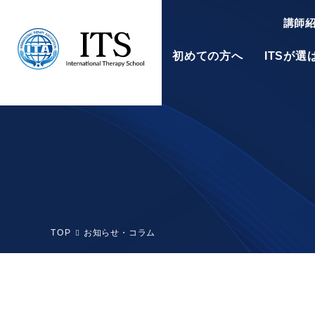
講師
初めての方へ
ITSが
東京校
大阪校
TOP
お知らせ・コラム
アロマセラピスト
資格認定講座