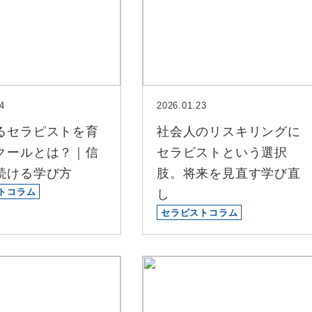
4
2026.01.23
るセラピストを育
社会人のリスキリングに
クールとは？｜信
セラピストという選択
続ける学び方
肢。将来を見直す学び直
トコラム
し
セラピストコラム