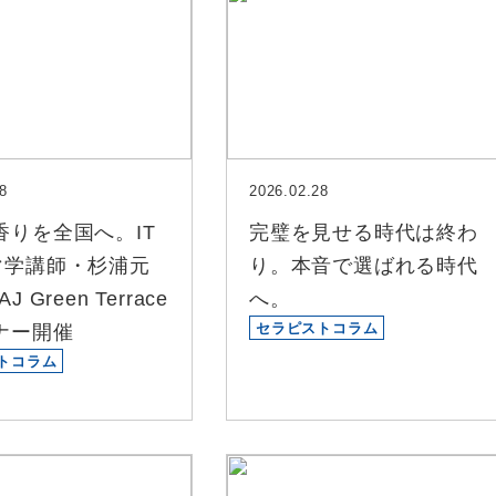
8
2026.02.28
香りを全国へ。IT
完璧を見せる時代は終わ
マ学講師・杉浦元
り。本音で選ばれる時代
J Green Terrace
へ。
セラピストコラム
ナー開催
トコラム