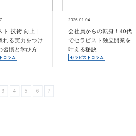
7
2026.01.04
スト 技術 向上｜
会社員からの転身！40代
取れる実力をつけ
でセラピスト独立開業を
の習慣と学び方
叶える秘訣
トコラム
セラピストコラム
3
4
5
6
7