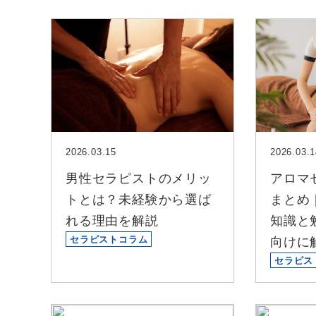
2026.03.15
2026.03.1
男性セラピストのメリッ
アロマ
トとは？未経験から選ば
まとめ
れる理由を解説
知識と
セラピストコラム
向けに
セラピス