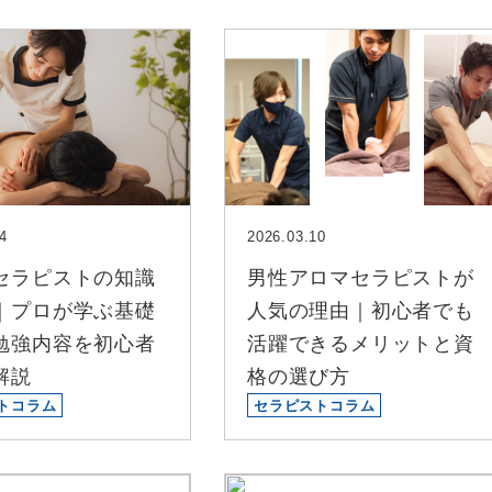
4
2026.03.10
セラピストの知識
男性アロマセラピストが
｜プロが学ぶ基礎
人気の理由｜初心者でも
勉強内容を初心者
活躍できるメリットと資
解説
格の選び方
トコラム
セラピストコラム