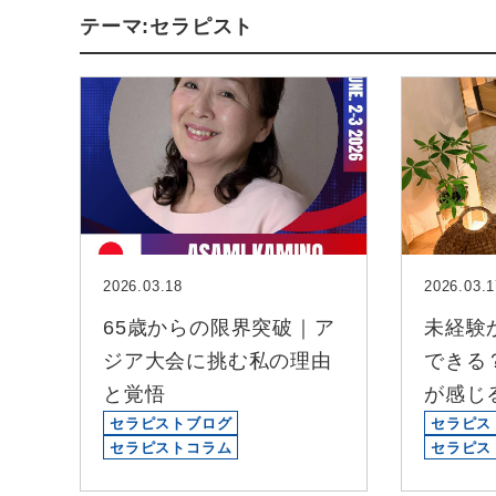
テーマ:セラピスト
2026.03.18
2026.03.1
65歳からの限界突破｜ア
未経験
ジア大会に挑む私の理由
できる
と覚悟
が感じ
セラピストブログ
セラピス
セラピストコラム
セラピス