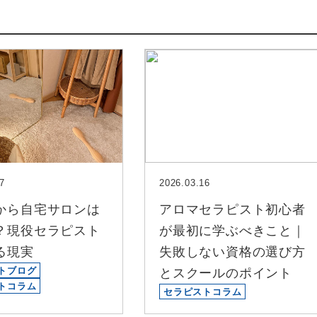
7
2026.03.16
から自宅サロンは
アロマセラピスト初心者
？現役セラピスト
が最初に学ぶべきこと｜
る現実
失敗しない資格の選び方
トブログ
とスクールのポイント
トコラム
セラピストコラム